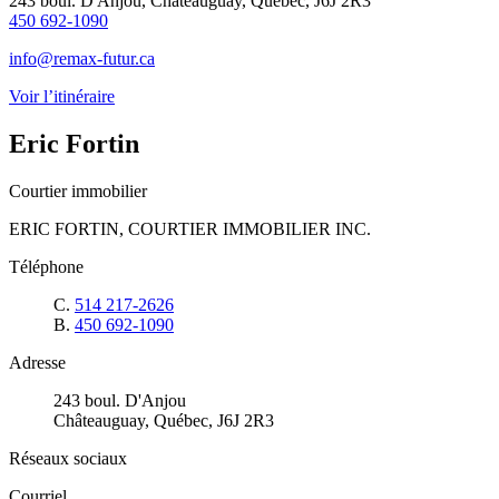
243 boul. D'Anjou, Châteauguay, Québec, J6J 2R3
450 692-1090
info@remax-futur.ca
Voir l’itinéraire
Eric Fortin
Courtier immobilier
ERIC FORTIN, COURTIER IMMOBILIER INC.
Téléphone
C.
514 217-2626
B.
450 692-1090
Adresse
243 boul. D'Anjou
Châteauguay, Québec, J6J 2R3
Réseaux sociaux
Courriel