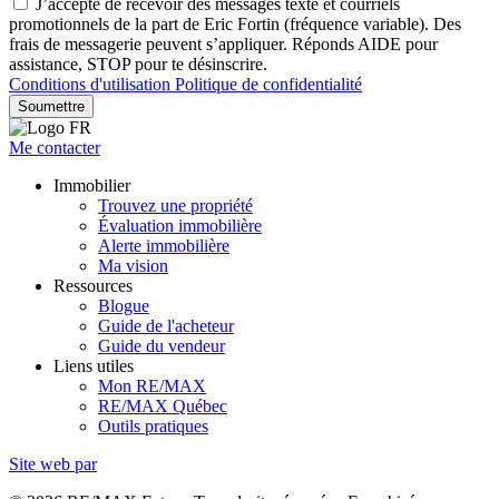
J’accepte de recevoir des messages texte et courriels
promotionnels de la part de Eric Fortin (fréquence variable). Des
frais de messagerie peuvent s’appliquer. Réponds AIDE pour
assistance, STOP pour te désinscrire.
Conditions d'utilisation
Politique de confidentialité
Soumettre
Me contacter
Immobilier
Trouvez une propriété
Évaluation immobilière
Alerte immobilière
Ma vision
Ressources
Blogue
Guide de l'acheteur
Guide du vendeur
Liens utiles
Mon RE/MAX
RE/MAX Québec
Outils pratiques
Site web par