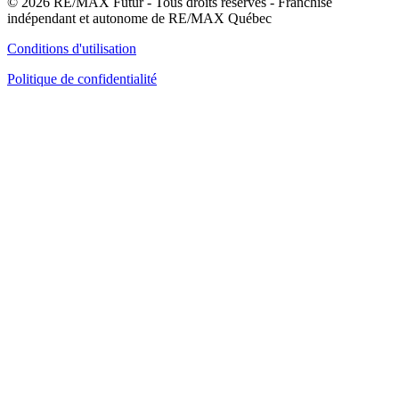
© 2026 RE/MAX Futur - Tous droits réservés - Franchisé
indépendant et autonome de RE/MAX Québec
Conditions d'utilisation
Politique de confidentialité