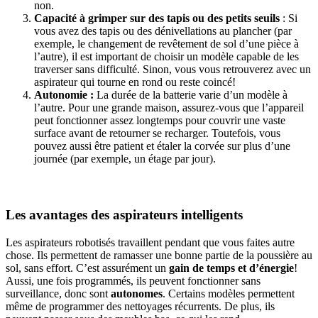
non.
Capacité à grimper sur des tapis ou des petits seuils
: Si
vous avez des tapis ou des dénivellations au plancher (par
exemple, le changement de revêtement de sol d’une pièce à
l’autre), il est important de choisir un modèle capable de les
traverser sans difficulté. Sinon, vous vous retrouverez avec un
aspirateur qui tourne en rond ou reste coincé!
Autonomie :
La durée de la batterie varie d’un modèle à
l’autre. Pour une grande maison, assurez-vous que l’appareil
peut fonctionner assez longtemps pour couvrir une vaste
surface avant de retourner se recharger. Toutefois, vous
pouvez aussi être patient et étaler la corvée sur plus d’une
journée (par exemple, un étage par jour).
Les avantages des aspirateurs intelligents
Les aspirateurs robotisés travaillent pendant que vous faites autre
chose. Ils permettent de ramasser une bonne partie de la poussière au
sol, sans effort. C’est assurément un
gain de temps et d’énergie
!
Aussi, une fois programmés, ils peuvent fonctionner sans
surveillance, donc sont
autonomes
. Certains modèles permettent
même de programmer des nettoyages récurrents. De plus, ils