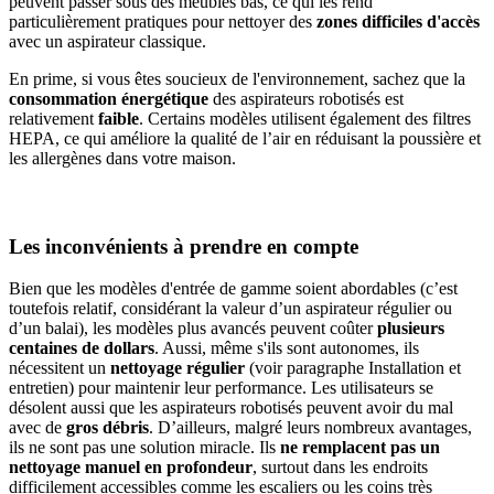
peuvent passer sous des meubles bas, ce qui les rend
particulièrement pratiques pour nettoyer des
zones difficiles d'accès
avec un aspirateur classique.
En prime, si vous êtes soucieux de l'environnement, sachez que la
consommation énergétique
des aspirateurs robotisés est
relativement
faible
. Certains modèles utilisent également des filtres
HEPA, ce qui améliore la qualité de l’air en réduisant la poussière et
les allergènes dans votre maison.
Les inconvénients à prendre en compte
Bien que les modèles d'entrée de gamme soient abordables (c’est
toutefois relatif, considérant la valeur d’un aspirateur régulier ou
d’un balai), les modèles plus avancés peuvent coûter
plusieurs
centaines de dollars
. Aussi, même s'ils sont autonomes, ils
nécessitent un
nettoyage régulier
(voir paragraphe Installation et
entretien) pour maintenir leur performance. Les utilisateurs se
désolent aussi que les aspirateurs robotisés peuvent avoir du mal
avec de
gros
débris
. D’ailleurs, malgré leurs nombreux avantages,
ils ne sont pas une solution miracle. Ils
ne remplacent pas un
nettoyage manuel en profondeur
, surtout dans les endroits
difficilement accessibles comme les escaliers ou les coins très