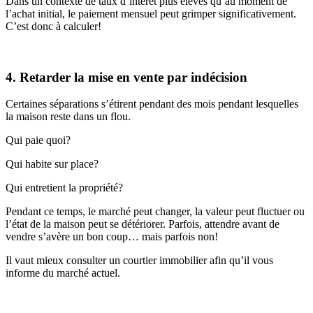
Dans un contexte de taux d’intérêt plus élevés qu’au moment de
l’achat initial, le paiement mensuel peut grimper significativement.
C’est donc à calculer!
4. Retarder la mise en vente par indécision
Certaines séparations s’étirent pendant des mois pendant lesquelles
la maison reste dans un flou.
Qui paie quoi?
Qui habite sur place?
Qui entretient la propriété?
Pendant ce temps, le marché peut changer, la valeur peut fluctuer ou
l’état de la maison peut se détériorer. Parfois, attendre avant de
vendre s’avère un bon coup… mais parfois non!
Il vaut mieux consulter un courtier immobilier afin qu’il vous
informe du marché actuel.