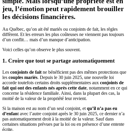
simple. Mais lorsqu’une propriété est en
jeu, l’émotion peut rapidement brouiller
les décisions financières.
Au Québec, qu’on ait été mariés ou conjoints de fait, les règles
diffèrent. Et les erreurs les plus coûteuses ne viennent pas toujours
d’un conflit… mais d’un manque d’anticipation.
Voici celles qu’on observe le plus souvent.
1. Croire que tout se partage automatiquement
Les
conjoints de fait
ne bénéficient pas des mêmes protections que
les
couples mariés
. Depuis le 30 juin 2025, une nouvelle loi
accorde toutefois certains droits supplémentaires aux
conjoints de
fait qui ont des enfants
nés après cette date
, notamment en ce qui
concerne la résidence familiale. Ainsi, dans la plupart des cas, la
moitié de la valeur de la propriété leur revient.
Si la maison est au nom d’un seul conjoint, et
qu’il n’a pas eu
d’enfan
t avec l’autre conjoint après le 30 juin 2025, ce dernier n’a
pas automatiquement droit à la moitié de la valeur. Sauf dans
certaines situations prévues par la loi ou en présence d’une entente
écrite.